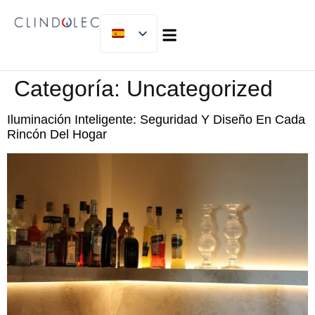
SOBRE NOSOTROS
MICLIJOR GROUP
TRABAJA CON NOSOTROS
Categoría:
Uncategorized
Iluminación Inteligente: Seguridad Y Diseño En Cada
Rincón Del Hogar