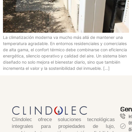
La climatización moderna va mucho más allá de mantener una
temperatura agradable. En entornos residenciales y comerciales
de alta gama, el confort térmico debe combinarse con eficiencia
energética, silencio operativo y calidad del aire. Un sistema bien
diseñado no solo mejora el bienestar diario, sino que también
incrementa el valor y la sostenibilidad del inmueble. […]
Serv
Con
I
+
Clindolec
ofrece soluciones tecnológicas
c
9
integrales para propiedades de lujo,
d
1