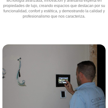
tecnología avanzada, innovación y artesanía experta en
propiedades de lujo
, creando espacios que destacan por su
funcionalidad, confort y estética
, y demostrando la
calidad y
profesionalismo
que nos caracteriza.