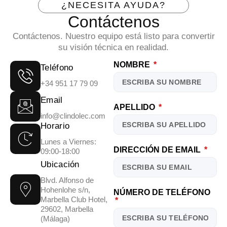
¿NECESITA AYUDA?
Contáctenos
Contáctenos. Nuestro equipo está listo para convertir
su visión técnica en realidad.
NOMBRE
Teléfono
+34 951 17 79 09
Email
APELLIDO
info@clindolec.com
Horario
Lunes a Viernes:
DIRECCIÓN DE EMAIL
09:00-18:00
Ubicación
Blvd. Alfonso de
Hohenlohe s/n,
NÚMERO DE TELÉFONO
Marbella Club Hotel,
29602, Marbella
(Málaga)