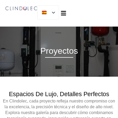
SOBRE NOSOTROS
MICLIJOR GROUP
TRABAJA CON NOSOTROS
Proyectos
Espacios De Lujo, Detalles Perfectos
En
Clindolec
, cada proyecto refleja nuestro compromiso con
la
excelencia, la precisión técnica y el diseño de alto nivel
.
Explora nuestra galería para descubrir cómo combinamos