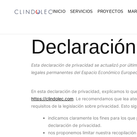
INICIO
SERVICIOS
PROYECTOS
MAR
Declaración
Esta declaración de privacidad se actualizó por últi
legales permanentes del Espacio Económico Europeo
En esta declaración de privacidad, explicamos lo q
https://clindolec.com
. Le recomendamos que lea aten
requisitos de la legislación sobre privacidad. Esto sig
indicamos claramente los fines para los qu
declaración de privacidad.
nos proponemos limitar nuestra recopilación