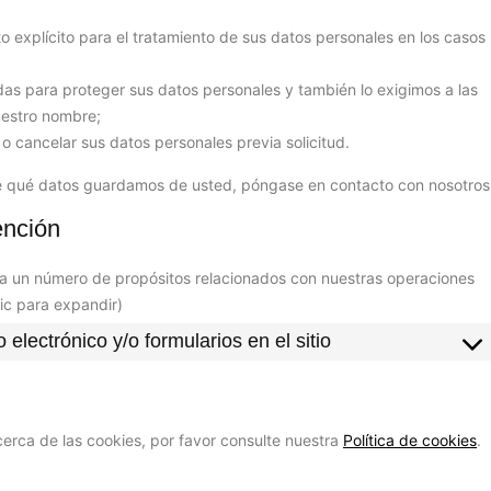
to explícito para el tratamiento de sus datos personales en los casos
 para proteger sus datos personales y también lo exigimos a las
uestro nombre;
o cancelar sus datos personales previa solicitud.
te qué datos guardamos de usted, póngase en contacto con nosotros
ención
ra un número de propósitos relacionados con nuestras operaciones
lic para expandir)
 electrónico y/o formularios en el sitio
cerca de las cookies, por favor consulte nuestra
Política de cookies
.