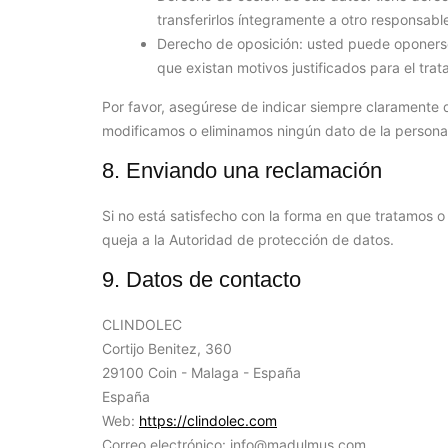
transferirlos íntegramente a otro responsabl
Derecho de oposición: usted puede oponerse
que existan motivos justificados para el trat
Por favor, asegúrese de indicar siempre claramente
modificamos o eliminamos ningún dato de la person
8. Enviando una reclamación
Si no está satisfecho con la forma en que tratamos 
queja a la Autoridad de protección de datos.
9. Datos de contacto
CLINDOLEC
Cortijo Benitez, 360
29100 Coin - Malaga - España
España
Web:
https://clindolec.com
Correo electrónico:
info@
madulmus.com