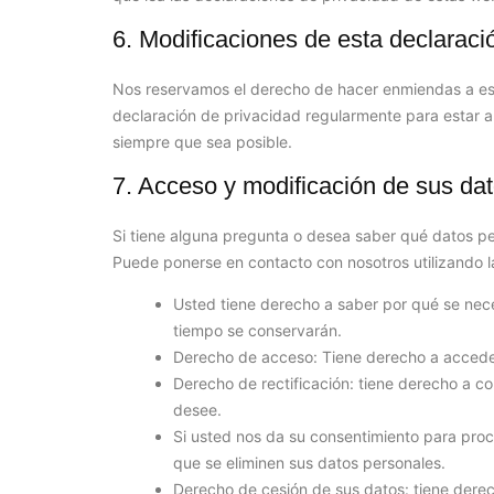
6. Modificaciones de esta declaraci
Nos reservamos el derecho de hacer enmiendas a est
declaración de privacidad regularmente para estar 
siempre que sea posible.
7. Acceso y modificación de sus da
Si tiene alguna pregunta o desea saber qué datos p
Puede ponerse en contacto con nosotros utilizando la
Usted tiene derecho a saber por qué se nece
tiempo se conservarán.
Derecho de acceso: Tiene derecho a accede
Derecho de rectificación: tiene derecho a co
desee.
Si usted nos da su consentimiento para proc
que se eliminen sus datos personales.
Derecho de cesión de sus datos: tiene derech