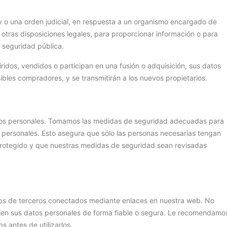
ey o una orden judicial, en respuesta a un organismo encargado de
 otras disposiciones legales, para proporcionar información o para
 seguridad pública.
ridos, vendidos o participan en una fusión o adquisición, sus datos
ibles compradores, y se transmitirán a los nuevos propietarios.
tos personales. Tomamos las medidas de seguridad adecuadas para
os personales. Esto asegura que sólo las personas necesarias tengan
 protegido y que nuestras medidas de seguridad sean revisadas
webs de terceros conectados mediante enlaces en nuestra web. No
jen sus datos personales de forma fiable o segura. Le recomendamo
 antes de utilizarlos.