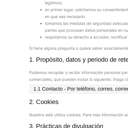
legítimos;
en primer lugar, solicitamos su consentimien
en que sea necesario.
tomamos las medidas de seguridad adecuadas
partes que procesan datos personales en n
respetamos su derecho a acceder, rectificar 
Si tiene alguna pregunta o quiere saber exactamen
1. Propósito, datos y periodo de ret
Podemos recopilar o recibir información personal pa
comerciales, que pueden incluir lo siguiente: (haga c
1.1 Contacto - Por teléfono, correo, correo
2. Cookies
Nuestra web utiliza cookies. Para más información a
3. Prácticas de divulgación