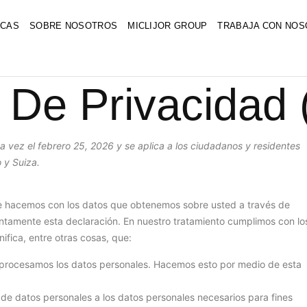
CAS
SOBRE NOSOTROS
MICLIJOR GROUP
TRABAJA CON NO
 De Privacidad
ma vez el febrero 25, 2026 y se aplica a los ciudadanos y residentes
 y Suiza.
ue hacemos con los datos que obtenemos sobre usted a través de
tamente esta declaración. En nuestro tratamiento cumplimos con lo
nifica, entre otras cosas, que:
e procesamos los datos personales. Hacemos esto por medio de esta
 de datos personales a los datos personales necesarios para fines