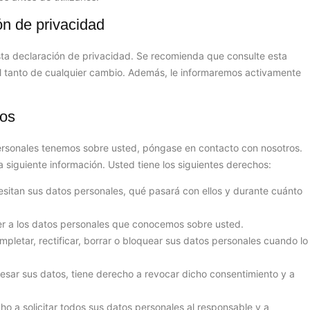
ón de privacidad
a declaración de privacidad. Se recomienda que consulte esta
al tanto de cualquier cambio. Además, le informaremos activamente
tos
ersonales tenemos sobre usted, póngase en contacto con nosotros.
 siguiente información. Usted tiene los siguientes derechos:
sitan sus datos personales, qué pasará con ellos y durante cuánto
r a los datos personales que conocemos sobre usted.
mpletar, rectificar, borrar o bloquear sus datos personales cuando lo
esar sus datos, tiene derecho a revocar dicho consentimiento y a
o a solicitar todos sus datos personales al responsable y a