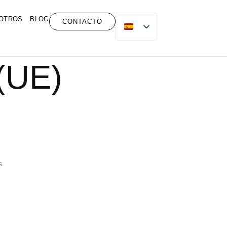
SOTROS
BLOG
CONTACTO
 (UE)
s