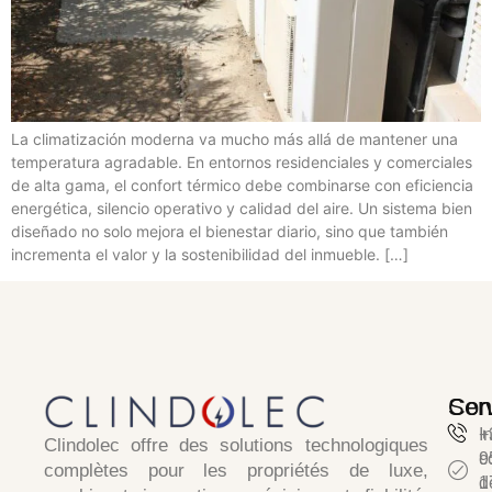
La climatización moderna va mucho más allá de mantener una
temperatura agradable. En entornos residenciales y comerciales
de alta gama, el confort térmico debe combinarse con eficiencia
energética, silencio operativo y calidad del aire. Un sistema bien
diseñado no solo mejora el bienestar diario, sino que también
incrementa el valor y la sostenibilidad del inmueble. […]
Ser
Con
I
+
Clindolec
offre des solutions technologiques
c
9
complètes pour les propriétés de luxe,
d
1