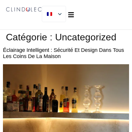
À PROPOS DE NOUS
MICLIJOR GROUP
Catégorie :
Uncategorized
Éclairage Intelligent : Sécurité Et Design Dans Tous
Les Coins De La Maison