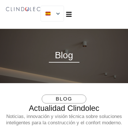
SOBRE NOSOTROS
MICLIJOR GROUP
TRABAJA CON NOSOTROS
Blog
BLOG
Actualidad Clindolec
Noticias, innovación y visión técnica sobre soluciones
inteligentes para la construcción y el confort moderno.