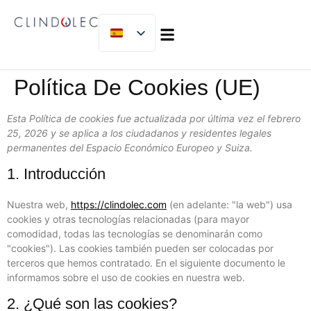
SOBRE NOSOTROS
MICLIJOR GROUP
TRABAJA CON NOSOTROS
Política De Cookies (UE)
Esta Política de cookies fue actualizada por última vez el febrero
25, 2026 y se aplica a los ciudadanos y residentes legales
permanentes del Espacio Económico Europeo y Suiza.
1. Introducción
Nuestra web,
https://clindolec.com
(en adelante: "la web") usa
cookies y otras tecnologías relacionadas (para mayor
comodidad, todas las tecnologías se denominarán como
"cookies"). Las cookies también pueden ser colocadas por
terceros que hemos contratado. En el siguiente documento le
informamos sobre el uso de cookies en nuestra web.
2. ¿Qué son las cookies?