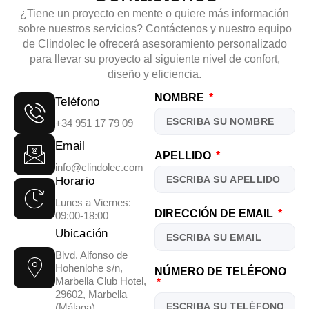
¿Tiene un proyecto en mente o quiere más información
sobre nuestros servicios?
Contáctenos
y nuestro equipo
de
Clindolec l
e ofrecerá asesoramiento personalizado
para llevar su proyecto al siguiente nivel de
confort,
diseño y eficiencia.
NOMBRE
Teléfono
+34 951 17 79 09
Email
APELLIDO
info@clindolec.com
Horario
Lunes a Viernes:
DIRECCIÓN DE EMAIL
09:00-18:00
Ubicación
Blvd. Alfonso de
Hohenlohe s/n,
NÚMERO DE TELÉFONO
Marbella Club Hotel,
29602, Marbella
(Málaga)