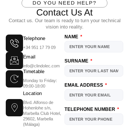
DO YOU NEED HELP?
Contact Us At
Contact us. Our team is ready to turn your technical
vision into reality.
NAME
Telephone
+34 951 17 79 09
Email
SURNAME
info@clindolec.com
Timetable
Monday to Friday:
EMAIL ADDRESS
09:00-18:00
Location
Blvd. Alfonso de
Hohenlohe s/n,
TELEPHONE NUMBER
Marbella Club Hotel,
29602, Marbella
(Málaga)