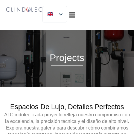
MICLIJOR GROUP
Projects
Espacios De Lujo, Detalles Perfectos
At
Clindolec
, cada proyecto refleja nuestro compromiso con
la
excelencia, la precisión técnica y el diseño de alto nivel
.
Explora nuestra galería para descubrir cómo combinamos