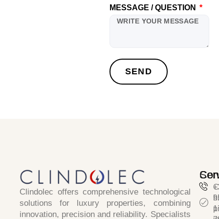
MESSAGE / QUESTION
SEND
Ser
Con
C
+
Clindolec
offers comprehensive technological
h
9
solutions for luxury properties, combining
p
1
innovation, precision and reliability
. Specialists