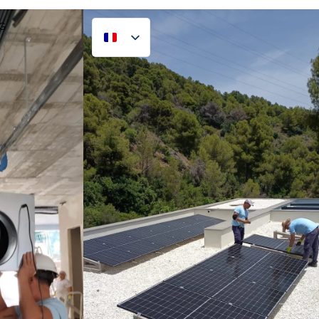
G
CONTACT