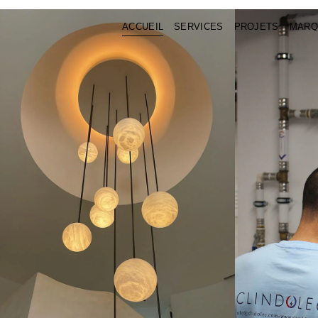
ACCUEIL
SERVICES
PROJETS
MARQ