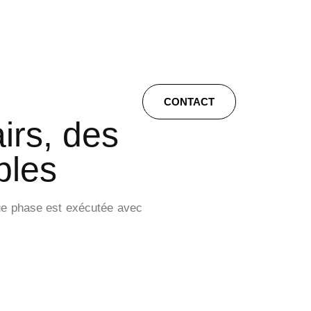
CONTACT
irs, des
bles
aque phase est exécutée avec