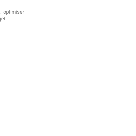
, optimiser
jet.