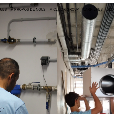
UES
À PROPOS DE NOUS
MICLIJOR GROUP
CARRIÈRES
BLO