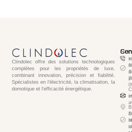
Ser
Con
I
+
Clindolec
offre des solutions technologiques
c
9
complètes pour les propriétés de luxe,
d
1
combinant
innovation, précision et fiabilité
.
p
7
Spécialistes en
l'électricité, la climatisation, la
0
domotique et l'efficacité énergétique.
C
e
i
a
B
D
A
a
H
i
s/