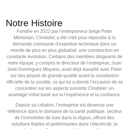
Notre Histoire
Fondée en
2022
par l'entrepreneur belge
Peter
Meirsman, Clindolec
a été créé pour répondre à la
demande croissante d'expertise technique dans un
monde de plus en plus globalisé.
une construction en
constante évolution
. Certains des
membres dirigeants
de
notre équipe, y compris le
directeur
de l'entreprise,
Juan
José Domínguez Moyano
, avait déjà travaillé avec Peter
sur des projets de grande qualité avant la constitution
officielle de la société, ce qui lui a donné l'occasion de se
concentrer sur les aspects suivants
Clindolec
un
avantage initial basé sur la
l'expérience et la confiance.
Depuis sa création, l'entreprise est devenue une
référence dans le domaine de la santé publique.
secteur
de l'immobilier de luxe dans la région
,
offrant des
solutions fiables et performantes dans
l'électricité, la