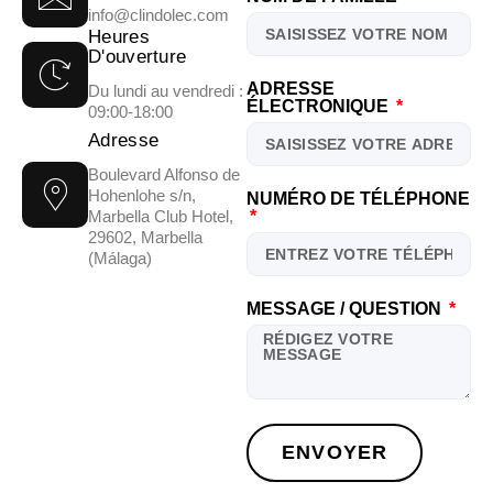
info@clindolec.com
Heures
D'ouverture
ADRESSE
Du lundi au vendredi :
ÉLECTRONIQUE
09:00-18:00
Adresse
Boulevard Alfonso de
Hohenlohe s/n,
NUMÉRO DE TÉLÉPHONE
Marbella Club Hotel,
29602, Marbella
(Málaga)
MESSAGE / QUESTION
ENVOYER