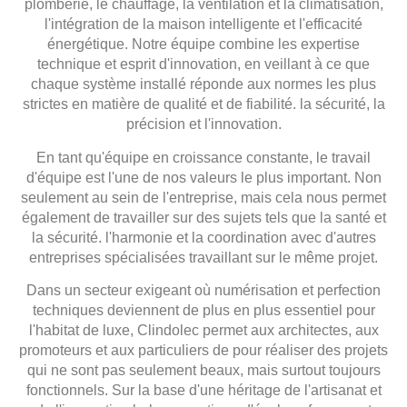
plomberie, le chauffage, la ventilation et la climatisation,
l'intégration de la maison intelligente et l'efficacité
énergétique.
Notre équipe combine les
expertise
technique et esprit d'innovation
, en veillant à ce que
chaque système installé réponde aux normes les plus
strictes en matière de qualité et de fiabilité.
la sécurité, la
précision et l'innovation.
En tant qu'équipe en croissance constante,
le travail
d'équipe est l'une de nos valeurs
le plus important. Non
seulement au sein de l'entreprise, mais cela nous permet
également de travailler sur des sujets tels que la santé et
la sécurité.
l'harmonie et la coordination avec d'autres
entreprises spécialisées
travaillant sur le même projet.
Dans un secteur exigeant où
numérisation et perfection
techniques deviennent de plus en plus
essentiel pour
l'habitat de luxe, Clindolec permet aux architectes, aux
promoteurs et aux particuliers de
pour réaliser des projets
qui ne sont pas seulement beaux, mais surtout toujours
fonctionnels. Sur la base d'une
héritage de l'artisanat et