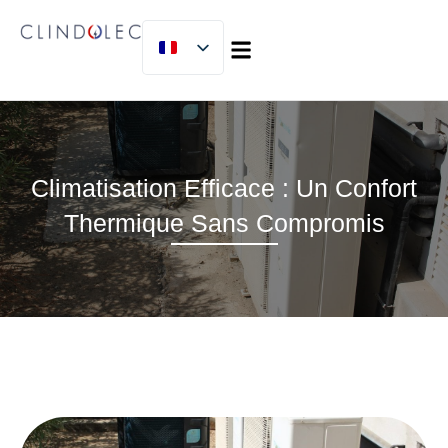
À PROPOS DE NOUS
MICLIJOR GROUP
Climatisation Efficace : Un Confort
Thermique Sans Compromis