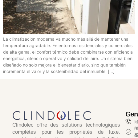
La climatización moderna va mucho más allá de mantener una
temperatura agradable. En entornos residenciales y comerciales
de alta gama, el confort térmico debe combinarse con eficiencia
energética, silencio operativo y calidad del aire. Un sistema bien
diseñado no solo mejora el bienestar diario, sino que también
incrementa el valor y la sostenibilidad del inmueble. […]
Ser
Con
I
+
Clindolec
offre des solutions technologiques
c
9
complètes pour les propriétés de luxe,
d
1