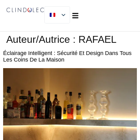
À PROPOS DE NOUS
MICLIJOR GROUP
Auteur/autrice :
RAFAEL
Éclairage Intelligent : Sécurité Et Design Dans Tous
Les Coins De La Maison