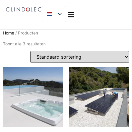
MICLIJOR GROUP
Home
/ Producten
Toont alle 3 resultaten