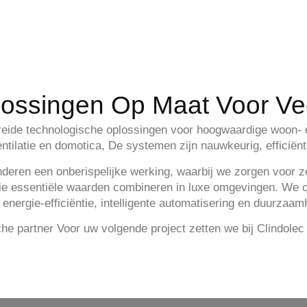
ossingen Op Maat Voor Ve
reide technologische oplossingen
voor hoogwaardige woon- e
ventilatie en domotica
, De systemen zijn nauwkeurig, efficiënt
deren een onberispelijke werking, waarbij we zorgen voor 
ie essentiële waarden combineren in luxe omgevingen. We o
 energie-efficiëntie, intelligente automatisering en duurzaam
he partner
Voor uw volgende project zetten we bij Clindolec