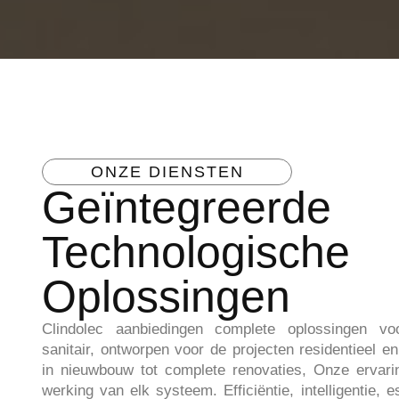
ONZE DIENSTEN
Geïntegreerde
Technologische
Oplossingen
Clindolec
aanbiedingen
complete oplossingen voor
sanitair
, ontworpen voor de projecten
residentieel 
in
nieuwbouw tot complete renovaties
, Onze ervari
werking van elk systeem.
Efficiëntie, intelligentie,