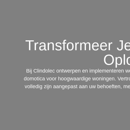
Transformeer Je
Opl
Bij Clindolec ontwerpen en implementeren we u
domotica voor hoogwaardige woningen. Vertrouw
volledig zijn aangepast aan uw behoeften, met