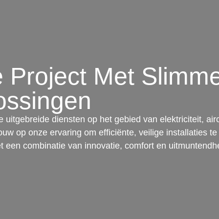
 Project Met Slimm
ossingen
itgebreide diensten op het gebied van elektriciteit, air
 op onze ervaring om efficiënte, veilige installaties t
 een combinatie van innovatie, comfort en uitmuntendheid