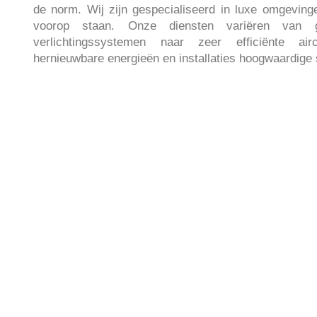
de norm.
Wij zijn gespecialiseerd in luxe omgevinge
voorop staan.
Onze diensten variëren van
verlichtingssystemen
naar zeer efficiënte aircon
hernieuwbare energieën en installaties
hoogwaardige s