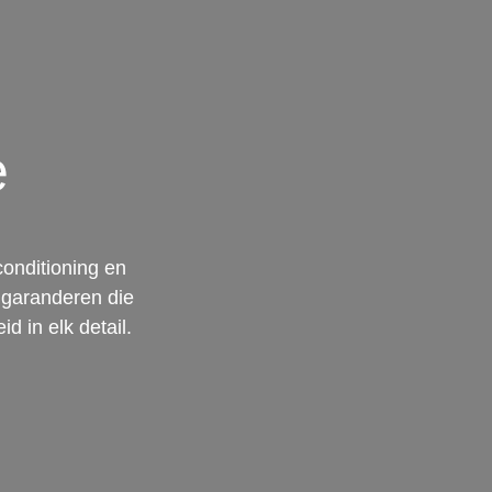
e
conditioning en
e garanderen die
 in elk detail.