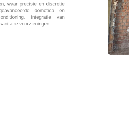
n, waar precisie en discretie
geavanceerde domotica en
ditioning, integratie van
anitaire voorzieningen.