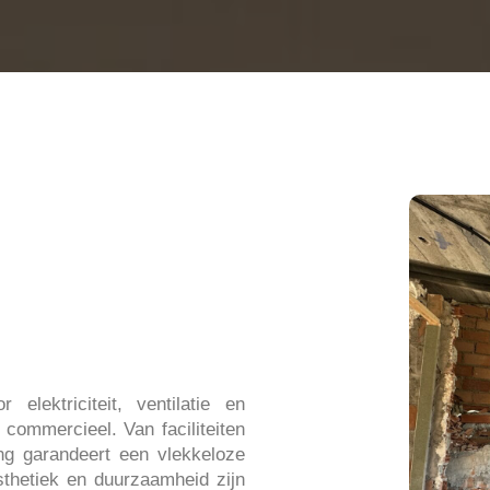
 elektriciteit, ventilatie en
en commercieel.
Van faciliteiten
ng garandeert een vlekkeloze
 esthetiek en duurzaamheid zijn