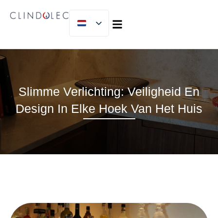
MICLIJOR GROUP
Slimme Verlichting: Veiligheid En
Design In Elke Hoek Van Het Huis