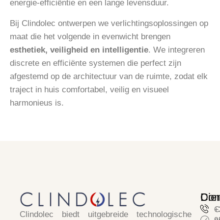
energie-efficiëntie en een lange levensduur.
Bij Clindolec ontwerpen we verlichtingsoplossingen op
maat die het volgende in evenwicht brengen
esthetiek, veiligheid en intelligentie
. We integreren
discrete en efficiënte systemen die perfect zijn
afgestemd op de architectuur van de ruimte, zodat elk
traject in huis comfortabel, veilig en visueel
harmonieus is.
Die
Con
C
+
Clindolec
biedt uitgebreide technologische